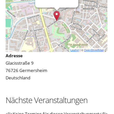
Leaflet
| ©
OpenStreetMap
Adresse
Glacisstraße 9
76726 Germersheim
Deutschland
Nächste Veranstaltungen
<li>Keine Termine für diesen Veranstaltungsort</li>