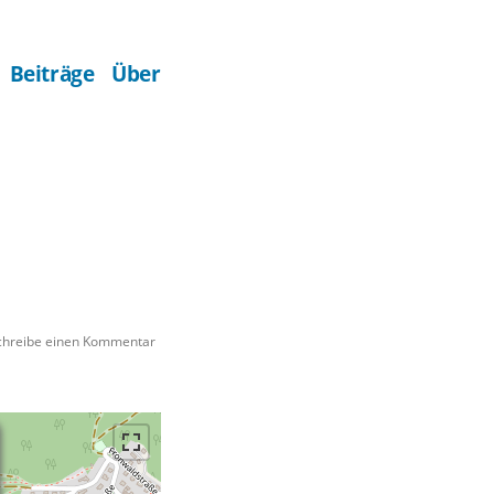
Beiträge
Über
zu
chreibe einen Kommentar
Klosterkirche