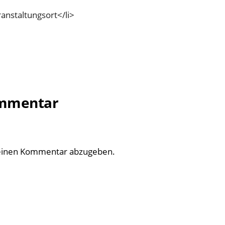
anstaltungsort</li>
ommentar
einen Kommentar abzugeben.