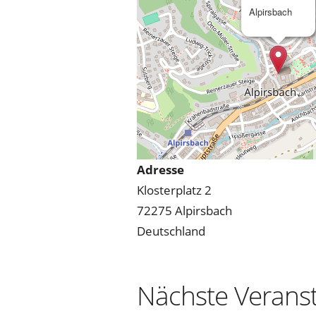
Alpirsbach
Adresse
Klosterplatz 2
72275 Alpirsbach
Deutschland
Nächste Verans