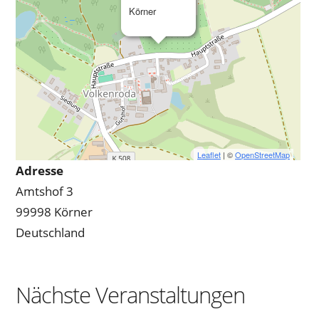
Körner
Leaflet
| ©
OpenStreetMap
Adresse
Amtshof 3
99998 Körner
Deutschland
Nächste Veranstaltungen