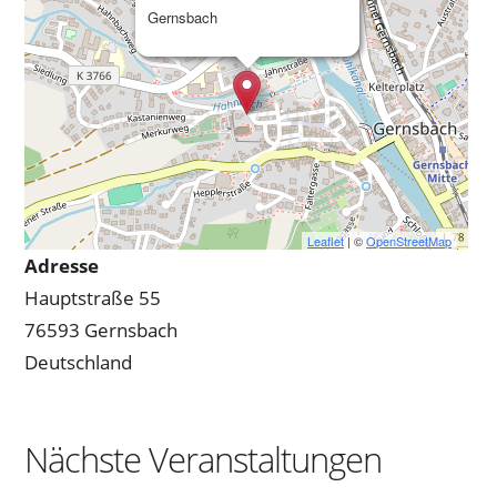
Gernsbach
Leaflet
| ©
OpenStreetMap
Adresse
Hauptstraße 55
76593 Gernsbach
Deutschland
Nächste Veranstaltungen