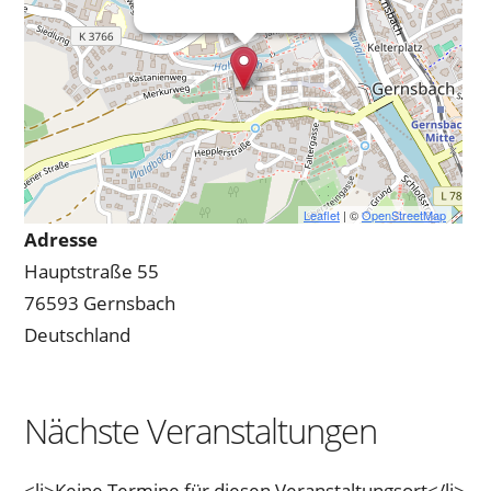
Leaflet
| ©
OpenStreetMap
Adresse
Hauptstraße 55
76593 Gernsbach
Deutschland
Nächste Veranstaltungen
<li>Keine Termine für diesen Veranstaltungsort</li>