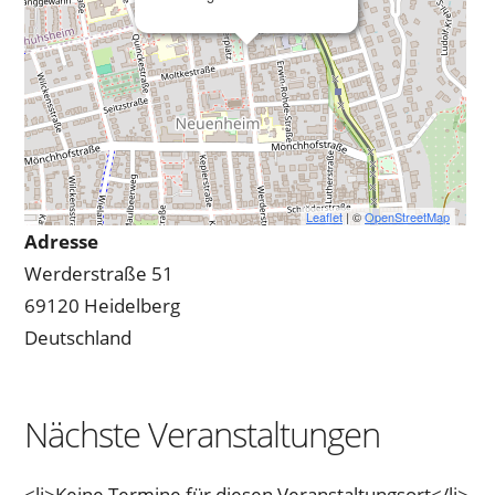
Leaflet
| ©
OpenStreetMap
Adresse
Werderstraße 51
69120 Heidelberg
Deutschland
Nächste Veranstaltungen
<li>Keine Termine für diesen Veranstaltungsort</li>