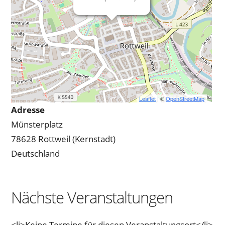
Leaflet
| ©
OpenStreetMap
Adresse
Münsterplatz
78628 Rottweil (Kernstadt)
Deutschland
Nächste Veranstaltungen
<li>Keine Termine für diesen Veranstaltungsort</li>