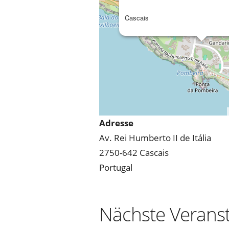
Cascais
Adresse
Av. Rei Humberto II de Itália
2750-642 Cascais
Portugal
Nächste Verans