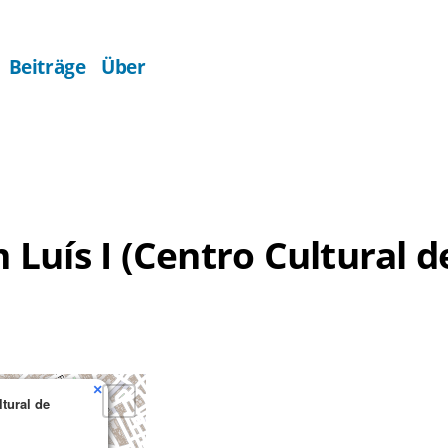
Beiträge
Über
uís I (Centro Cultural de
×
tural de