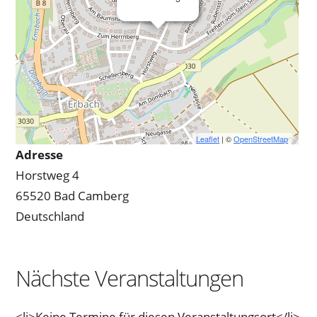
Leaflet
| ©
OpenStreetMap
Adresse
Horstweg 4
65520 Bad Camberg
Deutschland
Nächste Veranstaltungen
<li>Keine Termine für diesen Veranstaltungsort</li>