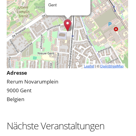
Gent
Leaflet
| ©
OpenStreetMap
Adresse
Rerum Novarumplein
9000 Gent
Belgien
Nächste Veranstaltungen