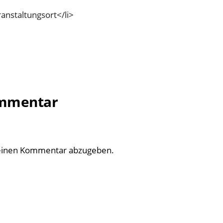
anstaltungsort</li>
ommentar
einen Kommentar abzugeben.