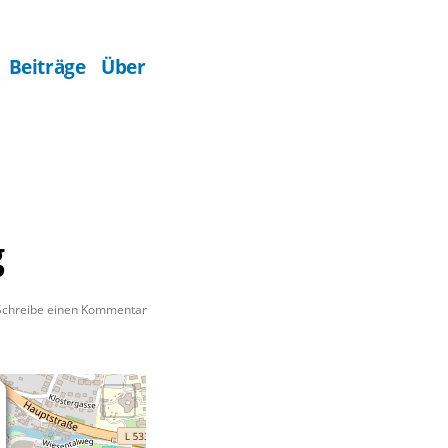
Beiträge
Über
g
zu
Schreibe einen Kommentar
Autohaus
Jung