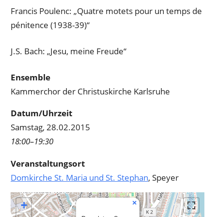
Francis Poulenc: „Quatre motets pour un temps de
pénitence (1938-39)“
J.S. Bach: „Jesu, meine Freude“
Ensemble
Kammerchor der Christuskirche Karlsruhe
Datum/Uhrzeit
Samstag, 28.02.2015
18:00–19:30
Veranstaltungsort
Domkirche St. Maria und St. Stephan
, Speyer
×
+