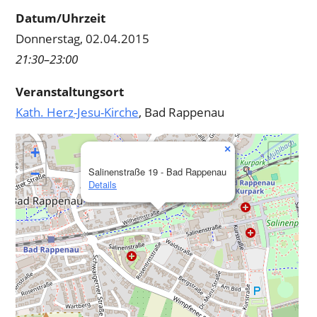
Datum/Uhrzeit
Donnerstag, 02.04.2015
21:30–23:00
Veranstaltungsort
Kath. Herz-Jesu-Kirche
, Bad Rappenau
×
+
−
Salinenstraße 19 - Bad Rappenau
Details