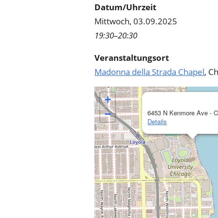
Datum/Uhrzeit
Mittwoch, 03.09.2025
19:30–20:30
Veranstaltungsort
Madonna della Strada Chapel
, C
+
−
6453 N Kenmore Ave - C
Details