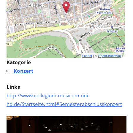
Leaflet
| ©
OpenStreetMap
Kategorie
Konzert
Links
http://www.collegium-musicum.uni-
hd.de/Startseite.html#Semesterabschlusskonzert