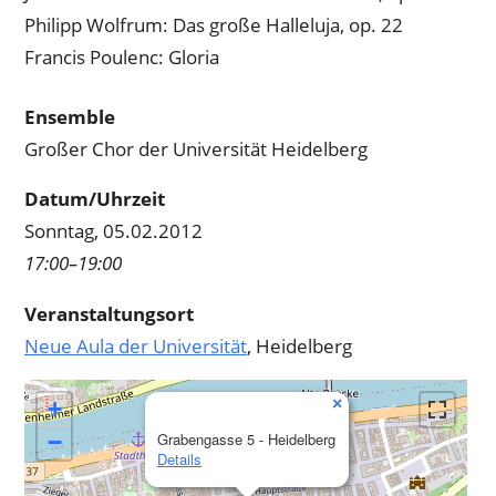
Philipp Wolfrum: Das große Halleluja, op. 22
Francis Poulenc: Gloria
Ensemble
Großer Chor der Universität Heidelberg
Datum/Uhrzeit
Sonntag, 05.02.2012
17:00–19:00
Veranstaltungsort
Neue Aula der Universität
, Heidelberg
×
+
−
Grabengasse 5 - Heidelberg
Details