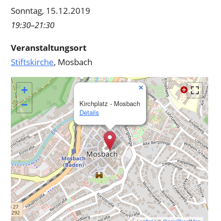
Sonntag, 15.12.2019
19:30–21:30
Veranstaltungsort
Stiftskirche
, Mosbach
×
+
−
Kirchplatz - Mosbach
Details