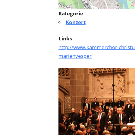
Kategorie
Konzert
Links
http://www.kammerchor-christus
marienvesper