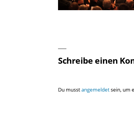
Schreibe einen K
Du musst
angemeldet
sein, um 