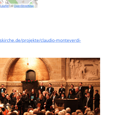
Leaflet
| ©
OpenStreetMap
kirche.de/projekte/claudio-monteverdi-