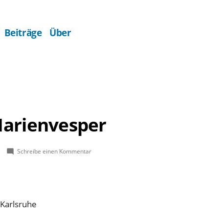
Beiträge
Über
Marienvesper
zu
Schreibe einen Kommentar
Monteverdi:
Marienvesper
Karlsruhe