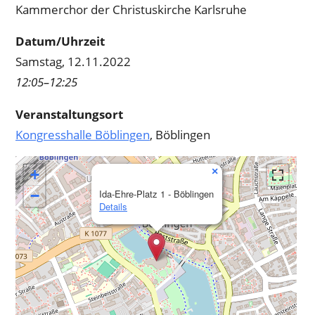
Kammerchor der Christuskirche Karlsruhe
Datum/Uhrzeit
Samstag, 12.11.2022
12:05–12:25
Veranstaltungsort
Kongresshalle Böblingen
, Böblingen
×
+
−
Ida-Ehre-Platz 1 - Böblingen
Details