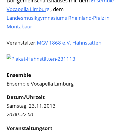
Dorfgemeinschaftshauses mit dem
Ensemble
Vocapella Limburg
, dem
Landesmusikgymnasiums Rheinland-Pfalz in
Montabaur
Veranstalter:
MGV 1868 e.V. Hahnstätten
Ensemble
Ensemble Vocapella Limburg
Datum/Uhrzeit
Samstag, 23.11.2013
20:00–22:00
Veranstaltungsort