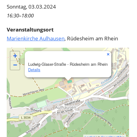
Sonntag, 03.03.2024
16:30–18:00
Veranstaltungsort
Marienkirche Aulhausen
, Rüdesheim am Rhein
×
+
−
Ludwig-Glaser-Straße - Rüdesheim am Rhein
Details