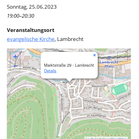
Sonntag, 25.06.2023
19:00–20:30
Veranstaltungsort
evangelische Kirche
, Lambrecht
×
+
−
Marktstraße 29 - Lambrecht
Details