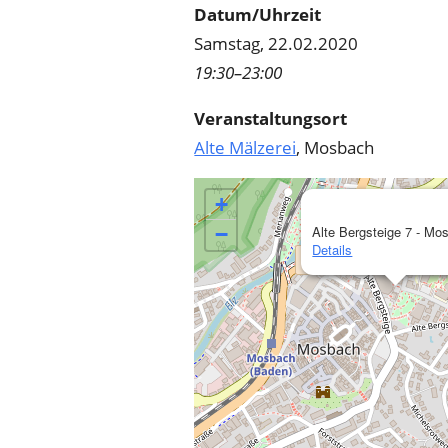
Datum/Uhrzeit
Samstag, 22.02.2020
19:30–23:00
Veranstaltungsort
Alte Mälzerei
, Mosbach
+
−
Alte Bergsteige 7 - Mo
Details