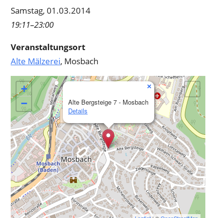
Samstag, 01.03.2014
19:11–23:00
Veranstaltungsort
Alte Mälzerei
, Mosbach
×
+
−
Alte Bergsteige 7 - Mosbach
Details