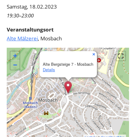
Samstag, 18.02.2023
19:30–23:00
Veranstaltungsort
Alte Mälzerei
, Mosbach
×
+
−
Alte Bergsteige 7 - Mosbach
Details