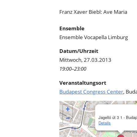
Franz Xaver Biebl: Ave Maria
Ensemble
Ensemble Vocapella Limburg
Datum/Uhrzeit
Mittwoch, 27.03.2013
19:00–23:00
Veranstaltungsort
Budapest Congress Center
, Bud
+
−
Jagelló út 3 1 - Buda
Details