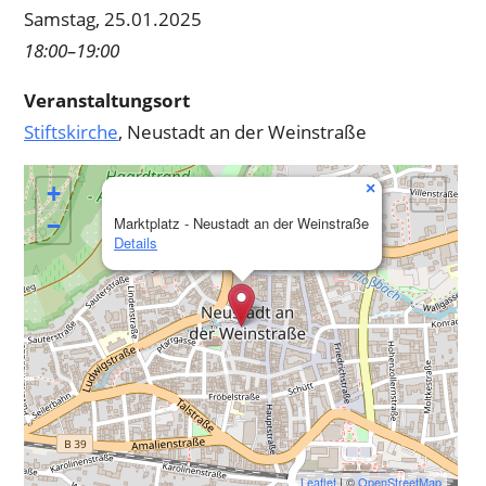
Samstag, 25.01.2025
18:00–19:00
Veranstaltungsort
Stiftskirche
, Neustadt an der Weinstraße
×
+
−
Marktplatz - Neustadt an der Weinstraße
Details
Leaflet
| ©
OpenStreetMap