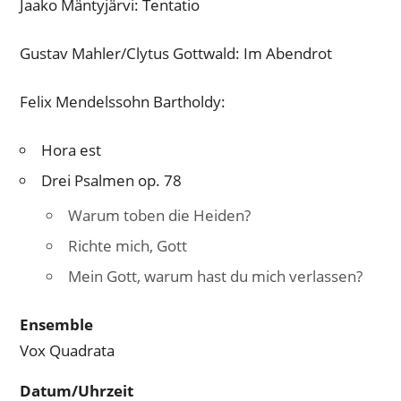
Jaako Mäntyjärvi: Tentatio
Gustav Mahler/Clytus Gottwald: Im Abendrot
Felix Mendelssohn Bartholdy:
Hora est
Drei Psalmen op. 78
Warum toben die Heiden?
Richte mich, Gott
Mein Gott, warum hast du mich verlassen?
Ensemble
Vox Quadrata
Datum/Uhrzeit