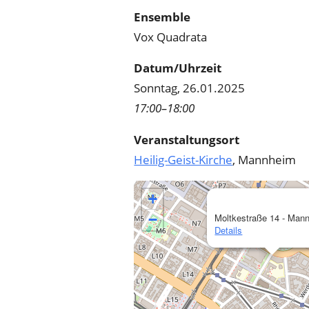
Ensemble
Vox Quadrata
Datum/Uhrzeit
Sonntag, 26.01.2025
17:00–18:00
Veranstaltungsort
Heilig-Geist-Kirche
, Mannheim
+
−
Moltkestraße 14 - Man
Details