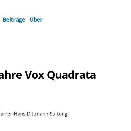
Beiträge
Über
 Jahre Vox Quadrata
farrer-Hans-Dittmann-Stiftung