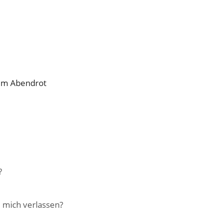
 Im Abendrot
?
 mich verlassen?