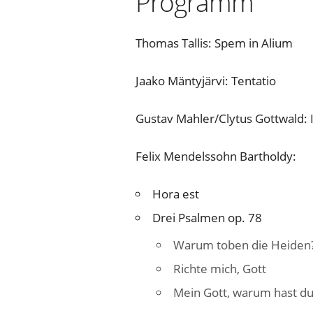
Programm
Thomas Tallis: Spem in Alium
Jaako Mäntyjärvi: Tentatio
Gustav Mahler/Clytus Gottwald:
Felix Mendelssohn Bartholdy:
Hora est
Drei Psalmen op. 78
Warum toben die Heiden
Richte mich, Gott
Mein Gott, warum hast du