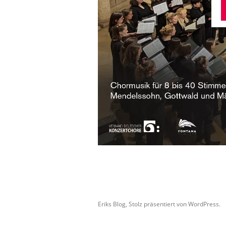
Eriks Blog
,
Stolz präsentiert von WordPress.