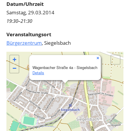
Datum/Uhrzeit
Samstag, 29.03.2014
19:30–21:30
Veranstaltungsort
Bürgerzentrum
, Siegelsbach
×
+
−
Wagenbacher Straße 4a - Siegelsbach
Details