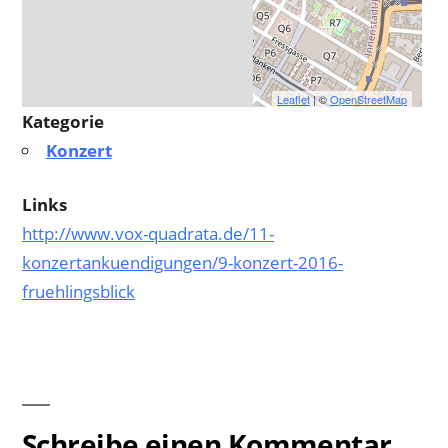
Leaflet
| ©
OpenStreetMap
Kategorie
Konzert
Links
http://www.vox-quadrata.de/11-
konzertankuendigungen/9-konzert-2016-
fruehlingsblick
Schreibe einen Kommentar