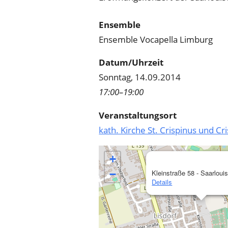
Ensemble
Ensemble Vocapella Limburg
Datum/Uhrzeit
Sonntag, 14.09.2014
17:00–19:00
Veranstaltungsort
kath. Kirche St. Crispinus und Cr
+
−
Kleinstraße 58 - Saarlouis
Details