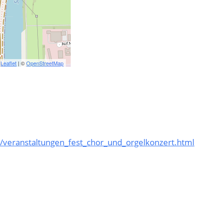
Leaflet
| ©
OpenStreetMap
/veranstaltungen_fest_chor_und_orgelkonzert.html