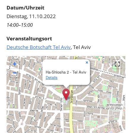
Datum/Uhrzeit
Dienstag, 11.10.2022
14:00–15:00
Veranstaltungsort
Deutsche Botschaft Tel Aviv
, Tel Aviv
×
+
−
Ha-Shlosha 2 - Tel Aviv
Details