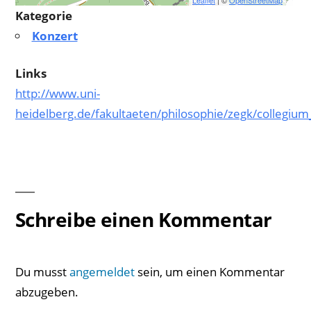
Leaflet
| ©
OpenStreetMap
Kategorie
Konzert
Links
http://www.uni-
heidelberg.de/fakultaeten/philosophie/zegk/colleg
Schreibe einen Kommentar
Du musst
angemeldet
sein, um einen Kommentar
abzugeben.