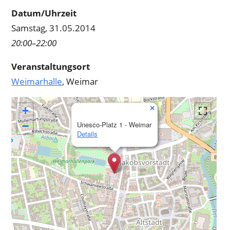
Datum/Uhrzeit
Samstag, 31.05.2014
20:00–22:00
Veranstaltungsort
Weimarhalle
, Weimar
×
+
−
Unesco-Platz 1 - Weimar
Details