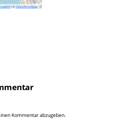
Leaflet
| ©
OpenStreetMap
ommentar
einen Kommentar abzugeben.