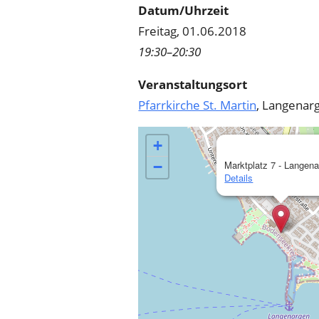
Datum/Uhrzeit
Freitag, 01.06.2018
19:30–20:30
Veranstaltungsort
Pfarrkirche St. Martin
, Langenar
+
−
Marktplatz 7 - Langen
Details