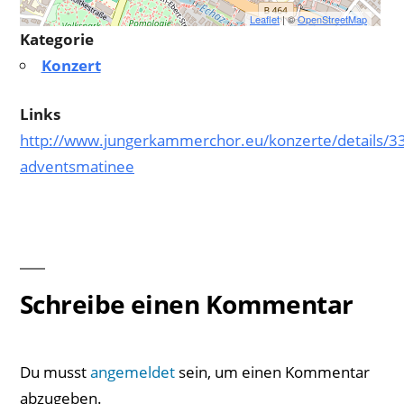
Leaflet
| ©
OpenStreetMap
Kategorie
Konzert
Links
http://www.jungerkammerchor.eu/konzerte/details/3
adventsmatinee
Schreibe einen Kommentar
Du musst
angemeldet
sein, um einen Kommentar
abzugeben.