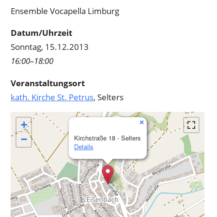
Ensemble Vocapella Limburg
Datum/Uhrzeit
Sonntag, 15.12.2013
16:00–18:00
Veranstaltungsort
kath. Kirche St. Petrus
, Selters
×
+
−
Kirchstraße 18 - Selters
Details