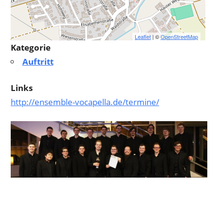
Leaflet
| ©
OpenStreetMap
Kategorie
Auftritt
Links
http://ensemble-vocapella.de/termine/