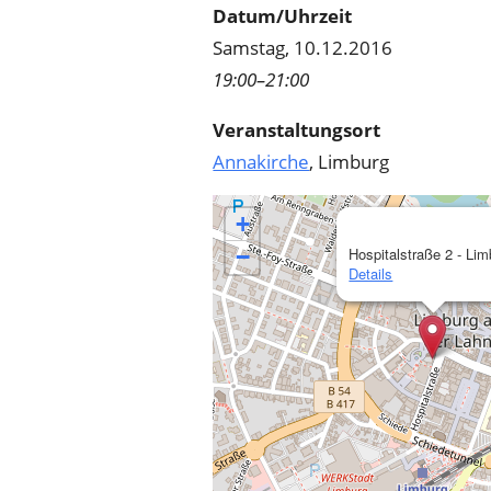
Datum/Uhrzeit
Samstag, 10.12.2016
19:00–21:00
Veranstaltungsort
Annakirche
, Limburg
+
−
Hospitalstraße 2 - Lim
Details