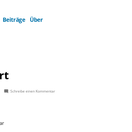
Beiträge
Über
rt
zu
Schreibe einen Kommentar
Adventskonzert
ar