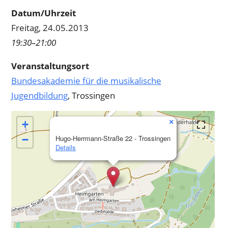
Datum/Uhrzeit
Freitag, 24.05.2013
19:30–21:00
Veranstaltungsort
Bundesakademie für die musikalische
Jugendbildung
, Trossingen
×
+
−
Hugo-Herrmann-Straße 22 - Trossingen
Details