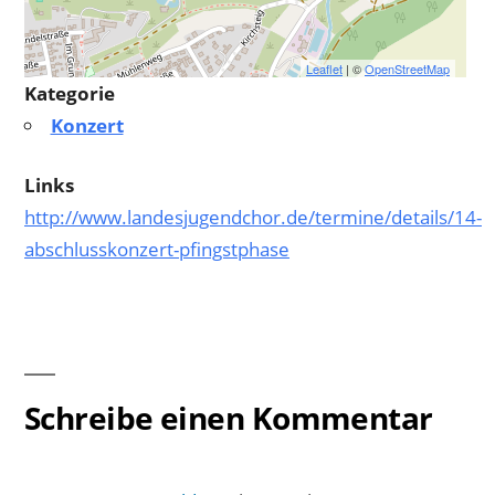
Leaflet
| ©
OpenStreetMap
Kategorie
Konzert
Links
http://www.landesjugendchor.de/termine/details/14-
abschlusskonzert-pfingstphase
Schreibe einen Kommentar