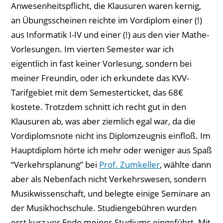
Anwesenheitspflicht, die Klausuren waren kernig,
an Übungsscheinen reichte im Vordiplom einer (!)
aus Informatik I-IV und einer (!) aus den vier Mathe-
Vorlesungen. Im vierten Semester war ich
eigentlich in fast keiner Vorlesung, sondern bei
meiner Freundin, oder ich erkundete das KVV-
Tarifgebiet mit dem Semesterticket, das 68€
kostete. Trotzdem schnitt ich recht gut in den
Klausuren ab, was aber ziemlich egal war, da die
Vordiplomsnote nicht ins Diplomzeugnis einfloß. Im
Hauptdiplom hörte ich mehr oder weniger aus Spaß
“Verkehrsplanung” bei
Prof. Zumkeller
, wählte dann
aber als Nebenfach nicht Verkehrswesen, sondern
Musikwissenschaft, und belegte einige Seminare an
der Musikhochschule. Studiengebühren wurden
erst kurz vor Ende meines Studiums eingeführt. Mit