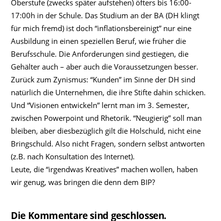
Oberstufe (zwecks später aufstehen) öfters bis 16:00-
17:00h in der Schule. Das Studium an der BA (DH klingt
für mich fremd) ist doch “inflationsbereinigt” nur eine
Ausbildung in einen speziellen Beruf, wie früher die
Berufsschule. Die Anforderungen sind gestiegen, die
Gehälter auch – aber auch die Voraussetzungen besser.
Zurück zum Zynismus: “Kunden” im Sinne der DH sind
natürlich die Unternehmen, die ihre Stifte dahin schicken.
Und “Visionen entwickeln” lernt man im 3. Semester,
zwischen Powerpoint und Rhetorik. “Neugierig” soll man
bleiben, aber diesbezüglich gilt die Holschuld, nicht eine
Bringschuld. Also nicht Fragen, sondern selbst antworten
(z.B. nach Konsultation des Internet).
Leute, die “irgendwas Kreatives” machen wollen, haben
wir genug, was bringen die denn dem BIP?
Die Kommentare sind geschlossen.