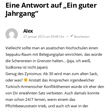
Eine Antwort auf „Ein guter
Jahrgang“
Alex
schreibt:
27. Januar 2012 um 09:48 Uhr
—
Bearbeiten
Vielleicht sollte man an asiatischen Hochschulen einen
Seppuku-Raum mit Belegungsplan einrichten, das würde
die Scherereien in Grenzen halten… (Jaja, ich weiß,
Südkorea ist nicht Japan).
Genug des Zynismus: Ab 30 wird man zum alten Sack,
oder was?
Anstatt das Ansprechen irgendwelcher
Türkisch-Armenischer Konfliktthemen würde ich eher den
von Dir erwähnten Satz verbieten. Auch damals konnte
man schon 24/7 lernen, wenn einem das
Pflichtbewusstsein trieb, und auch ich war in der