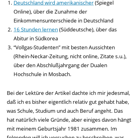
Deutschland wird amerikanischer
(Spiegel
Online), über die Zunahme der
Einkommensunterschiede in Deutschland
16 Stunden lernen
(Süddeutsche), über das
Abitur in Südkorea
“Vollgas-Studenten” mit besten Aussichten
(Rhein-Neckar-Zeitung, nicht online, Zitate s.u.),
über den Abschlußjahrgang der Dualen
Hochschule in Mosbach.
Bei der Lektüre der Artikel dachte ich mir jedesmal,
daß ich es bisher eigentlich relativ gut gehabt habe,
was Schule, Studium und auch Beruf angeht. Das
hat natürlich viele Gründe, aber einiges davon hängt
mit meinem Geburtsjahr 1981 zusammen. Im
folgenden will ich versuchen zu beschreiben, was