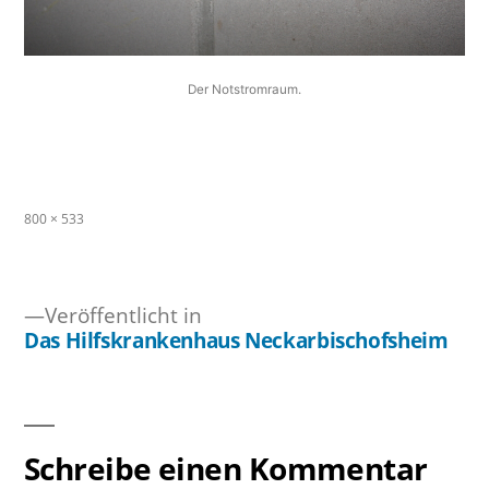
Der Notstromraum.
Originalgröße
800 × 533
Veröffentlicht in
Das Hilfskrankenhaus Neckarbischofsheim
Beitragsnavigation
Schreibe einen Kommentar