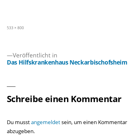
Originalgröße
533 × 800
Veröffentlicht in
Das Hilfskrankenhaus Neckarbischofsheim
Beitragsnavigation
Schreibe einen Kommentar
Du musst
angemeldet
sein, um einen Kommentar
abzugeben.