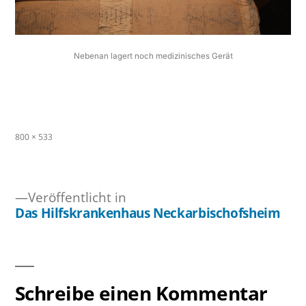
Nebenan lagert noch medizinisches Gerät
Originalgröße
800 × 533
Veröffentlicht in
Das Hilfskrankenhaus Neckarbischofsheim
Beitragsnavigation
Schreibe einen Kommentar