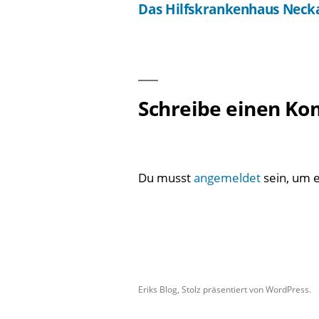
Das Hilfskrankenhaus Neck
Beitragsnavigation
Schreibe einen K
Du musst
angemeldet
sein, um 
Eriks Blog
,
Stolz präsentiert von WordPress.