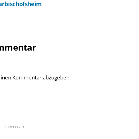
arbischofsheim
ommentar
einen Kommentar abzugeben.
Impressum