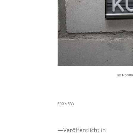
Im Nordfl
Originalgröße
800 × 533
Veröffentlicht in