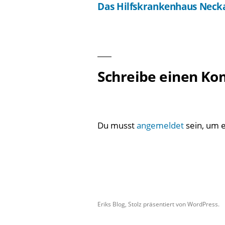
Das Hilfskrankenhaus Neck
Beitragsnavigation
Schreibe einen K
Du musst
angemeldet
sein, um 
Eriks Blog
,
Stolz präsentiert von WordPress.