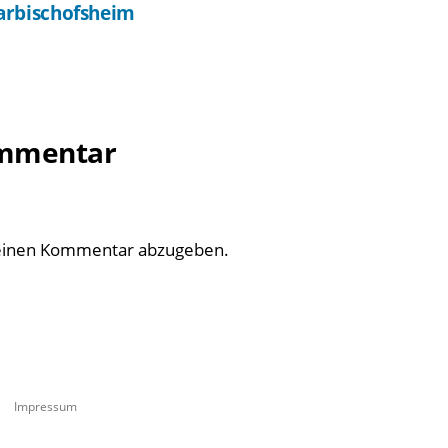
arbischofsheim
ommentar
einen Kommentar abzugeben.
Impressum