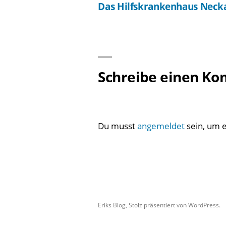
Das Hilfskrankenhaus Neck
Beitragsnavigation
Schreibe einen K
Du musst
angemeldet
sein, um 
Eriks Blog
,
Stolz präsentiert von WordPress.