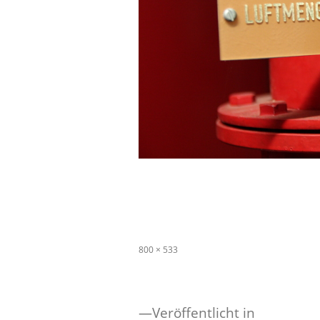
Originalgröße
800 × 533
Veröffentlicht in