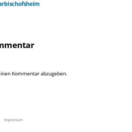
arbischofsheim
ommentar
einen Kommentar abzugeben.
Impressum