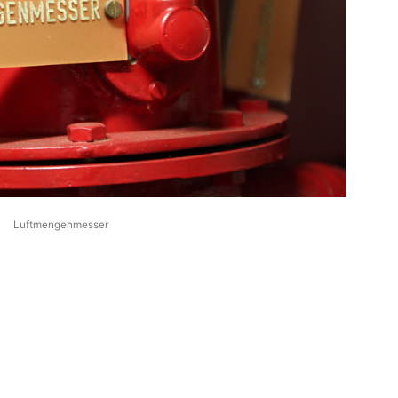
Luftmengenmesser