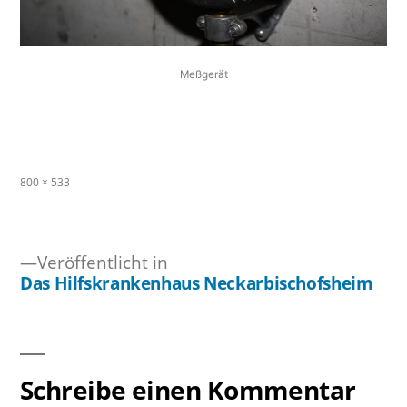
Meßgerät
Originalgröße
800 × 533
Veröffentlicht in
Das Hilfskrankenhaus Neckarbischofsheim
Beitragsnavigation
Schreibe einen Kommentar