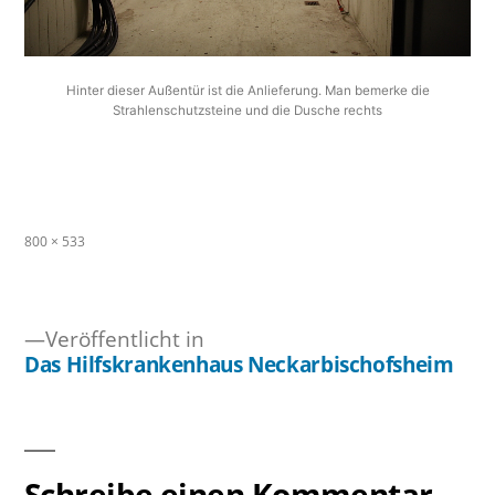
Hinter dieser Außentür ist die Anlieferung. Man bemerke die
Strahlenschutzsteine und die Dusche rechts
Originalgröße
800 × 533
Veröffentlicht in
Das Hilfskrankenhaus Neckarbischofsheim
Beitragsnavigation
Schreibe einen Kommentar