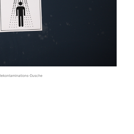
Dekontaminations-Dusche