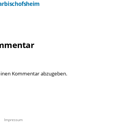
arbischofsheim
ommentar
einen Kommentar abzugeben.
Impressum