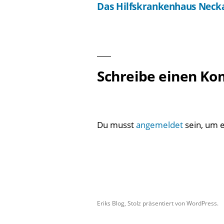
Das Hilfskrankenhaus Neck
Beitragsnavigation
Schreibe einen K
Du musst
angemeldet
sein, um 
Eriks Blog
,
Stolz präsentiert von WordPress.