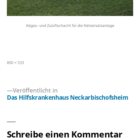
Abgas- und Zuluftschacht für die Netzersatzanlage
Originalgröße
800 × 533
Veröffentlicht in
Das Hilfskrankenhaus Neckarbischofsheim
Beitragsnavigation
Schreibe einen Kommentar